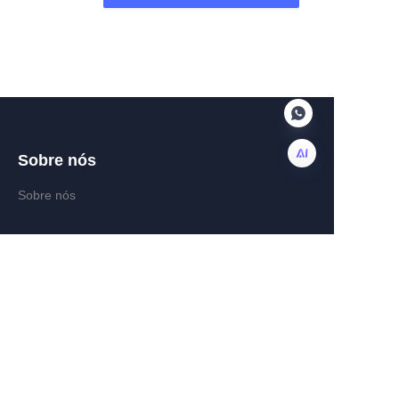
Sobre nós
Sobre nós
PT
Notícias
Central de Ajuda
Opinião