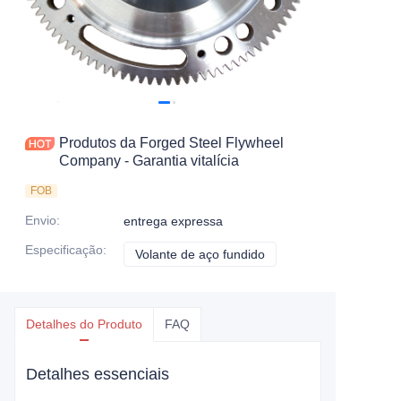
Produtos da Forged Steel Flywheel
Company - Garantia vitalícia
FOB
Envio
:
entrega expressa
Especificação
:
Volante de aço fundido
Volante de aço fundido
Detalhes do Produto
FAQ
Detalhes essenciais