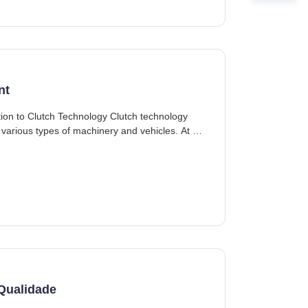
nt
various types of machinery and vehicles. At its
Qualidade