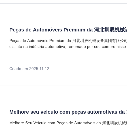
Peças de Automóveis Premium da 河北
Peças de Automóveis Premium da 河北圳辰机械设备集团有限公司 河北圳辰机械设备集团有限公司 é um no
distinto na indústria automotiva, renomado por seu compromisso
de alta qualidade. Com anos de experiência e um foco em inova
Criado em 2025.11.12
Melhore seu veículo com peças automo
Melhore Seu Veículo com Peças de Automóveis da 河北圳辰机械设备集团有限公司 Visão