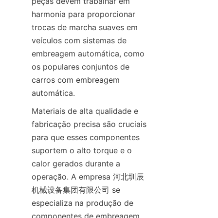
peças devem trabalhar em 
harmonia para proporcionar 
trocas de marcha suaves em 
veículos com sistemas de 
embreagem automática, como 
os populares conjuntos de 
carros com embreagem 
automática.
Materiais de alta qualidade e 
fabricação precisa são cruciais 
para que esses componentes 
suportem o alto torque e o 
calor gerados durante a 
operação. A empresa 河北圳辰
机械设备集团有限公司 se 
especializa na produção de 
componentes de embreagem 