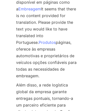
disponível em páginas como 
a
Embreagem
It seems that there 
is no content provided for 
translation. Please provide the 
text you would like to have 
translated into 
Portuguese.
Produtos
páginas, 
oferece às empresas 
automotivas e proprietários de 
veículos opções confiáveis para 
todas as necessidades de 
embreagem.
Além disso, a rede logística 
global da empresa garante 
entregas pontuais, tornando-a 
um parceiro eficiente para 