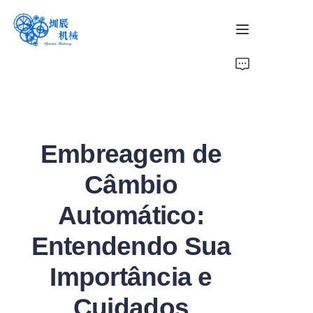
Lar
Produtos
Embreagem de
Sobre nós
Câmbio
Notícias
Automático:
Contate-nos
Entendendo Sua
Importância e
Cuidados