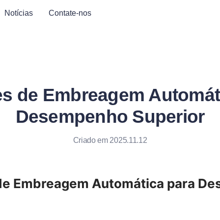
Notícias
Contate-nos
es de Embreagem Automáti
Desempenho Superior
Criado em 2025.11.12
de Embreagem Automática para De