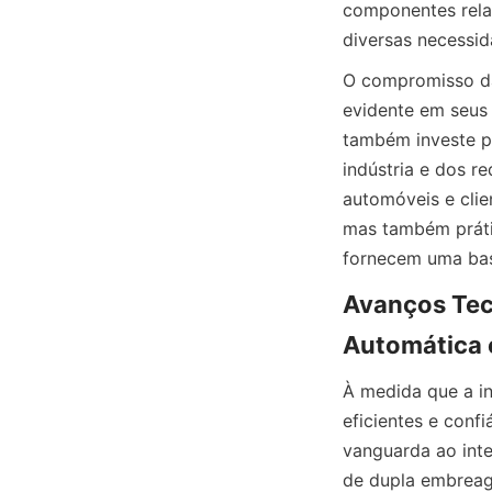
componentes rela
diversas necessid
O compromisso 
evidente em seus 
também investe p
indústria e dos re
automóveis e clie
mas também prátic
fornecem uma bas
Avanços Tec
Automática 
À medida que a i
eficientes e c
vanguarda ao int
de dupla embreag