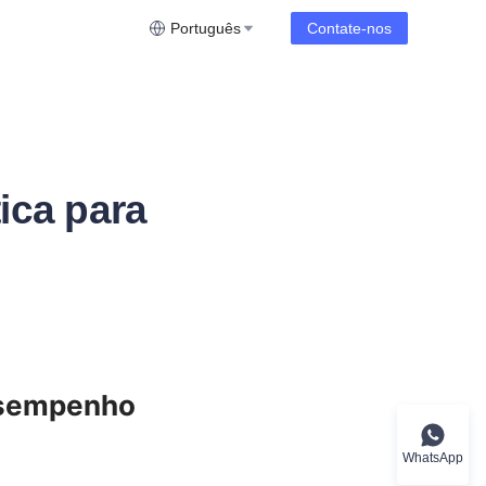
Português
Contate-nos
ca para
sempenho 
WhatsApp