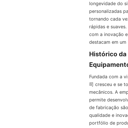
longevidade do si
personalizadas p
tornando cada ve
rápidas e suaves
com a inovação e 
destacam em um 
Histórico da
Equipament
Fundada com a 
司 cresceu e se t
mecânicos. A emp
permite desenvol
de fabricação são
qualidade e in
portfólio de pro