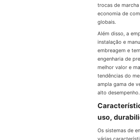
trocas de marcha 
economia de combu
globais.
Além disso, a em
instalação e man
embreagem e tempo
engenharia de pr
melhor valor e
tendências do me
ampla gama de ve
alto desempenho.
Característi
uso, durabi
Os sistemas d
várias característ