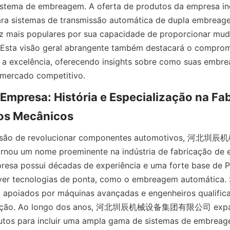
stema de embreagem. A oferta de produtos da empresa incl
ara sistemas de transmissão automática de dupla embreage
z mais populares por sua capacidade de proporcionar mud
. Esta visão geral abrangente também destacará o comprom
a excelência, oferecendo insights sobre como suas embrea
mercado competitivo.
 Empresa: História e Especialização na Fab
os Mecânicos
visão de revolucionar componentes automotivos,
ornou um nome proeminente na indústria de fabricação de 
resa possui décadas de experiência e uma forte base de P
ver tecnologias de ponta, como o embreagem automática. 
 apoiados por máquinas avançadas e engenheiros qualifica
ovação. Ao longo dos anos, 河北圳辰机械设备集团有限公司 expan
dutos para incluir uma ampla gama de sistemas de embreag