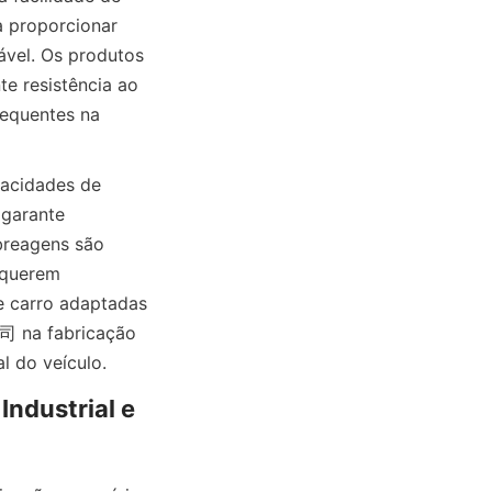
 proporcionar 
vel. Os produtos 
 resistência ao 
equentes na 
acidades de 
garante 
reagens são 
querem 
carro adaptadas 
na fabricação 
l do veículo.
ndustrial e 