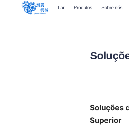
Lar
Produtos
Sobre nós
Soluçõ
Soluções 
Superior