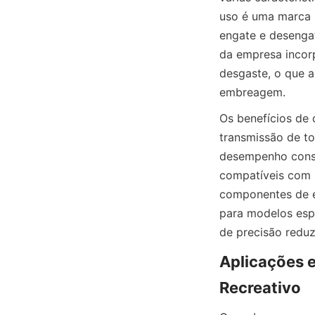
uso é uma marca 
engate e desenga
da empresa incorp
desgaste, o que a
embreagem.
Os benefícios de
transmissão de to
desempenho consi
compatíveis com u
componentes de e
para modelos e
de precisão reduz
Aplicações e
Recreativo