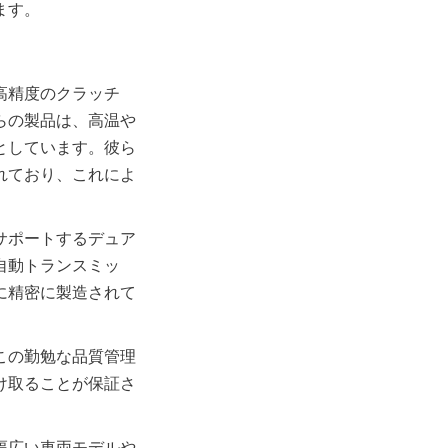
高精度のクラッチ
らの製品は、高温や
としています。彼ら
れており、これによ
サポートするデュア
自動トランスミッ
に精密に製造されて
この勤勉な品質管理
け取ることが保証さ
幅広い車両モデルや