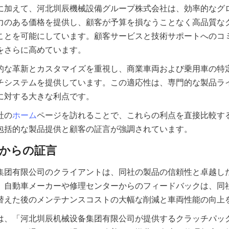
に加えて、河北圳辰機械設備グループ株式会社は、効率的なグ
力のある価格を提供し、顧客が予算を損なうことなく高品質な
ことを可能にしています。顧客サービスと技術サポートへのコ
的な革新とカスタマイズを重視し、商業車両および乗用車の特
チシステムを提供しています。この適応性は、専門的な製品ラ
社の
ホーム
ページを訪れることで、これらの利点を直接比較す
集团有限公司のクライアントは、同社の製品の信頼性と卓越し
。自動車メーカーや修理センターからのフィードバックは、同
は、「河北圳辰机械设备集团有限公司が提供するクラッチパッ