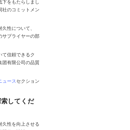
低下をもたらしまし
同社のコミットメン
耐久性について、
のサプライヤーの部
いて信頼できるク
集团有限公司の品質
ニュース
セクション
探索してくだ
耐久性を向上させる