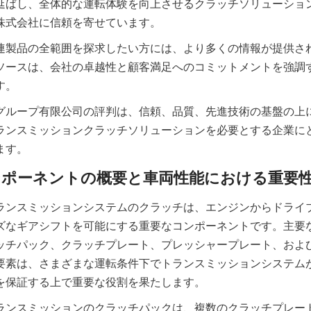
延ばし、全体的な運転体験を向上させるクラッチソリューショ
連製品の全範囲を探求したい方には、より多くの情報が提供さ
ソースは、会社の卓越性と顧客満足へのコミットメントを強調
グループ有限公司の評判は、信頼、品質、先進技術の基盤の上
ランスミッションクラッチソリューションを必要とする企業に
ランスミッションシステムのクラッチは、エンジンからドライ
ズなギアシフトを可能にする重要なコンポーネントです。主要
ッチパック、クラッチプレート、プレッシャープレート、およ
要素は、さまざまな運転条件下でトランスミッションシステム
ランスミッションのクラッチパックは、複数のクラッチプレー