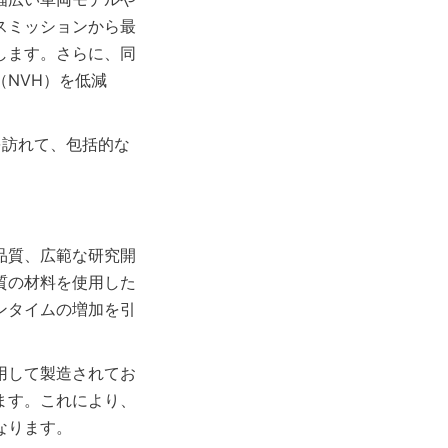
スミッションから最
します。さらに、同
NVH）を低減
を訪れて、包括的な
品質、広範な研究開
質の材料を使用した
ンタイムの増加を引
用して製造されてお
ます。これにより、