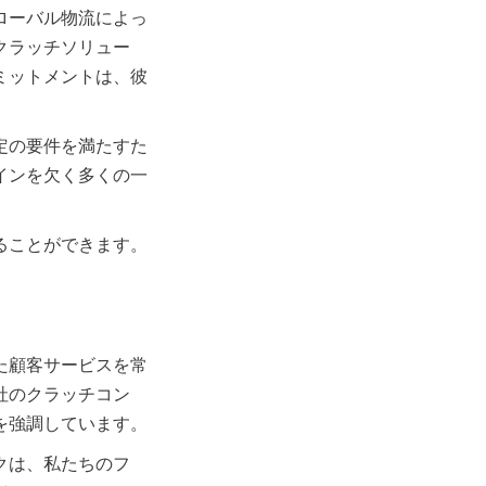
ローバル物流によっ
クラッチソリュー
ミットメントは、彼
定の要件を満たすた
インを欠く多くの一
ることができます。
た顧客サービスを常
社のクラッチコン
クは、私たちのフ