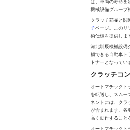
は、車両の寿命を
クラッチ部品と関
チ
ページ。このリ
河北圳辰機械設備
頼できる自動車ト
オートマチックト
を転送し、スムー
ネントには、クラ
が含まれます。各
オートマチックト