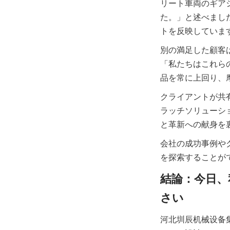
リート車両のギア
た。」と述べまし
別の満足した顧客
「私たちはこれら
クライアントが共
ラッチソリューシ
会社の成功事例や
結論：今日、
河北圳辰机械设备