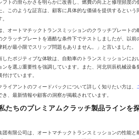
シフトの滑らかさを明らかに改善し、燃費の向上と修理頻度の
た。このような証言は、顧客に具体的な価値を提供するという
は、オートマチックトランスミッションのクラッチプレートの
のクラッチプレートを過酷な条件下でテストしましたが、以前
有したポジティブな体験は、自動車のトランスミッションにお
ョンを選ぶ重要性を強調しています。また、河北圳辰机械设备
クライアントのフィードバックについて詳しく知りたい方は、
私たちのプレミアムクラッチ製品ラインを
集团有限公司は、オートマチックトランスミッションの性能と