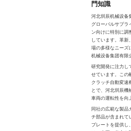
河北圳辰机械设备
グローバルサプラ
ン向けに特別に調
しています。革新
場の多様なニーズ
机械设备集团有限
研究開発に注力し
せています。この
クラッチ自動変速
とで、河北圳辰機
同社の広範な製品
チ部品が含まれて
プレートを提供し