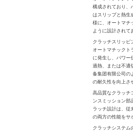
構成されており、
はスリップと熱生
様に、オートマチ
クラッチスリッピ
オートマチックト
に発生し、パワー
過熱、または不適
备集团有限公司の
の耐久性を向上さ
高品質なクラッチ
ンスミッション部
ラッチ設計は、従
クラッチシステム