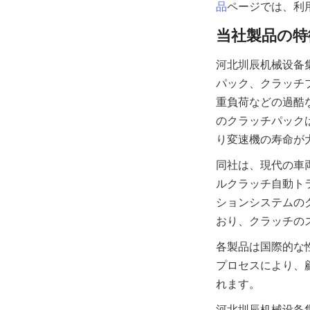
品
河北圳辰机械设备
パック、クラッチ
重負荷などの過酷
のクラッチパック
同社は、現代の車
ルクラッチ自動ト
ションシステムの
各製品は国際的な
プロセスにより、
河北圳辰机械设备