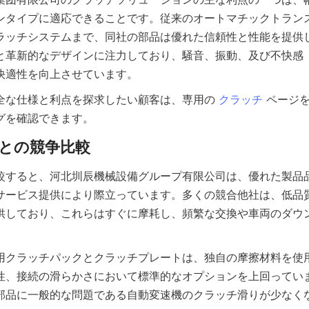
ンタイプに適応できることです。従来のオートマチックトラン
ラッチシステムまで、同社の部品は優れた信頼性と性能を提供
と革新的なデザインに注力しており、騒音、振動、及び不快感（
全な仕様と利点を探求したい顧客は、専用の 
クラッチ
 ページ
較すると、河北圳辰機械設備グループ有限公司は、優れた製品
サービス提供により際立っています。多くの競合他社は、低品
供しており、これらはすぐに摩耗し、頻繁な交換や車両のダウ
用クラッチパックとクラッチプレートは、独自の摩擦材料を使
性、接続の滑らかさにおいて標準的なオプションを上回ってい