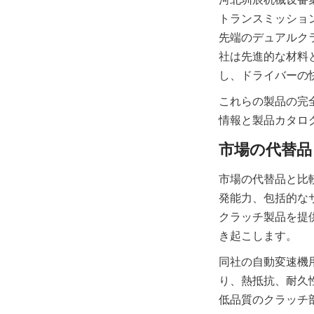
トランスミッショ
先端のデュアルク
社は先進的な材料
これらの製品の完
市場の代替品と比
発能力、包括的な
クラッチ製品を提
同社の自動変速機
り、熱抵抗、耐久