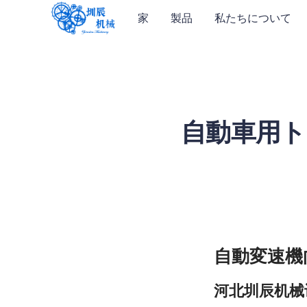
家
製品
私たちについて
自動車用
河北圳辰机械