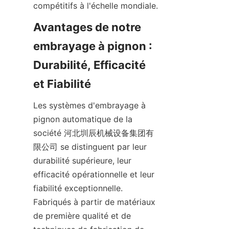
compétitifs à l'échelle mondiale.
Avantages de notre 
embrayage à pignon : 
Durabilité, Efficacité 
et Fiabilité
Les systèmes d'embrayage à 
pignon automatique de la 
société 河北圳辰机械设备集团有
限公司 se distinguent par leur 
durabilité supérieure, leur 
efficacité opérationnelle et leur 
fiabilité exceptionnelle. 
Fabriqués à partir de matériaux 
de première qualité et de 