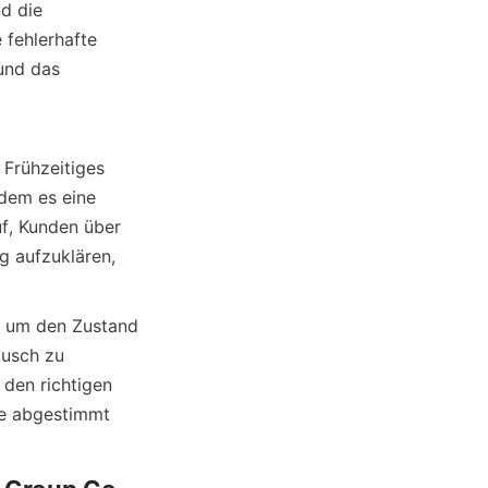
d die 
fehlerhafte 
und das 
Frühzeitiges 
dem es eine 
, Kunden über 
 aufzuklären, 
, um den Zustand 
usch zu 
den richtigen 
se abgestimmt 