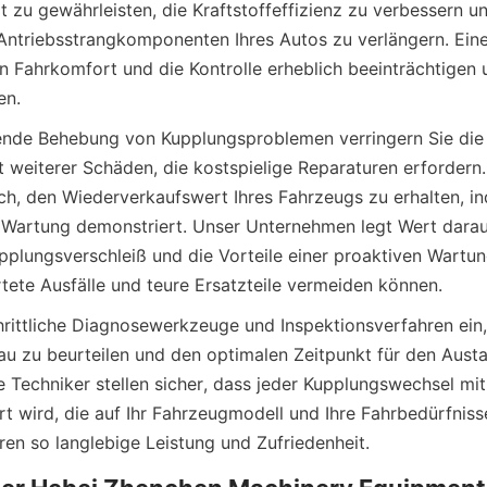
 zu gewährleisten, die Kraftstoffeffizienz zu verbessern un
ntriebsstrangkomponenten Ihres Autos zu verlängern. Eine 
 Fahrkomfort und die Kontrolle erheblich beeinträchtigen 
nde Behebung von Kupplungsproblemen verringern Sie die 
 weiterer Schäden, die kostspielige Reparaturen erfordern. 
uch, den Wiederverkaufswert Ihres Fahrzeugs zu erhalten, in
artung demonstriert. Unser Unternehmen legt Wert darauf
plungsverschleiß und die Vorteile einer proaktiven Wartung
hrittliche Diagnosewerkzeuge und Inspektionsverfahren ein
u zu beurteilen und den optimalen Zeitpunkt für den Austa
 Techniker stellen sicher, dass jeder Kupplungswechsel mit 
rt wird, die auf Ihr Fahrzeugmodell und Ihre Fahrbedürfnis