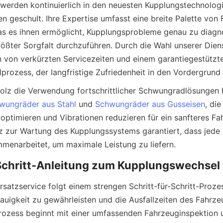
werden kontinuierlich in den neuesten Kupplungstechnologi
 geschult. Ihre Expertise umfasst eine breite Palette von
s es ihnen ermöglicht, Kupplungsprobleme genau zu diagno
ößter Sorgfalt durchzuführen. Durch die Wahl unserer Diens
n von verkürzten Servicezeiten und einem garantiegestützte
olz die Verwendung fortschrittlicher Schwungradlösungen h
wungräder aus Stahl
 und 
Schwungräder aus Gusseisen
, die
optimieren und Vibrationen reduzieren für ein sanfteres Fah
tz zur Wartung des Kupplungssystems garantiert, dass jede
satzservice folgt einem strengen Schritt-für-Schritt-Prozes
nauigkeit zu gewährleisten und die Ausfallzeiten des Fahrze
rozess beginnt mit einer umfassenden Fahrzeuginspektion u