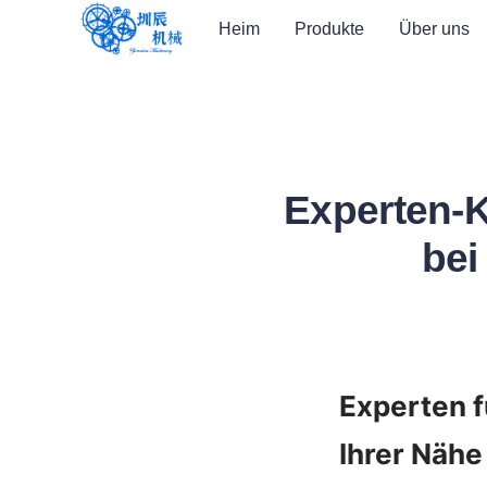
Heim
Produkte
Über uns
Experten-K
b
Experten f