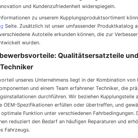
novation und Kundenzufriedenheit widerspiegeln.
e Informationen zu unserem Kupplungsproduktsortiment könne
ng
 Seite. Zusätzlich ist unser umfassender Produktkatalog a
e verschiedene Autoteile erkunden können, die zur Verbesser
ewerbsvorteile: Qualitätsersatzteile und
rteil unseres Unternehmens liegt in der Kombination von 
omponenten und einem Team erfahrener Techniker, die präz
gsinstallationen durchführen. Wir beziehen Kupplungsteile a
ie OEM-Spezifikationen erfüllen oder übertreffen, und gewäh
 optimale Funktion unter verschiedenen Fahrbedingungen. D
hen reduziert den Bedarf an häufigen Reparaturen und erhöh