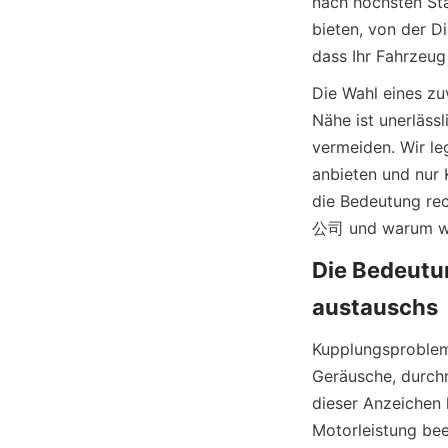
nach höchsten Sta
bieten, von der Di
dass Ihr Fahrzeug
Die Wahl eines zu
Nähe ist unerläss
vermeiden. Wir le
anbieten und nur K
die Bedeutung r
Die Bedeutu
Kupplungsproblem
Geräusche, durch
dieser Anzeichen 
Motorleistung bee