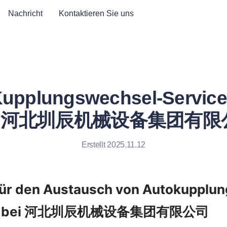
Nachricht
Kontaktieren Sie uns
upplungswechsel-Service
ei 河北圳辰机械设备集团有限
Erstellt 2025.11.12
ür den Austausch von Autokupplung