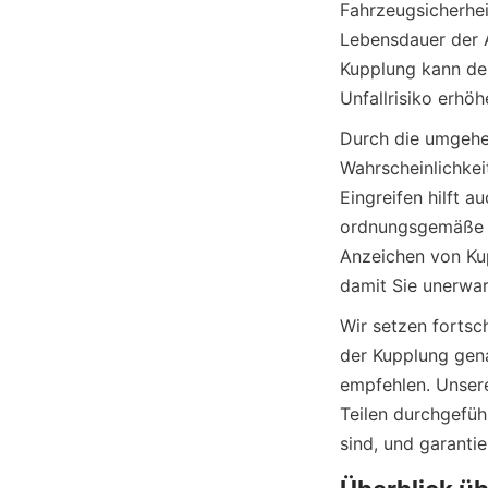
Fahrzeugsicherheit
Lebensdauer der A
Kupplung kann den
Durch die umgehe
Wahrscheinlichkeit
Eingreifen hilft a
ordnungsgemäße W
Anzeichen von Kup
Wir setzen fortsc
der Kupplung gena
empfehlen. Unsere
Teilen durchgefüh