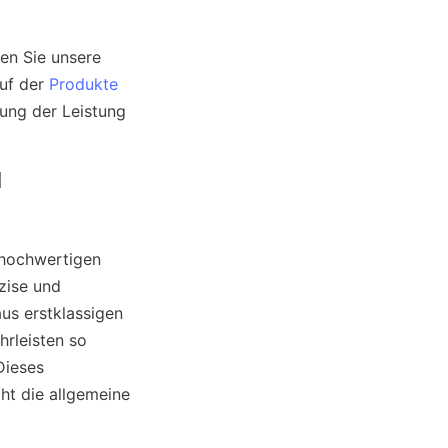
n Sie unsere 
uf der 
Produkte
ung der Leistung 
 
hochwertigen 
ise und 
us erstklassigen 
rleisten so 
ieses 
t die allgemeine 